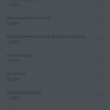
1 500 ₽
Цена
1500 руб.
Вальпроевая кислота
1 260 ₽
Цена
1260 руб.
Вальпроевая кислота (Депакин) (кровь)
1 250 ₽
Цена
1250 руб.
Галоперидол
4 720 ₽
Цена
4720 руб.
Дигоксин
4 720 ₽
Цена
4720 руб.
Дигоксин (кровь)
1 500 ₽
Цена
1500 руб.