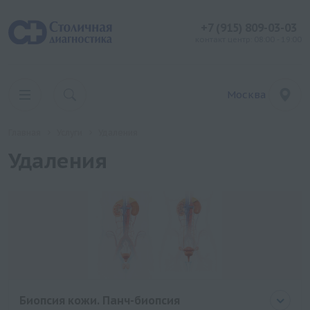
+7 (915) 809-03-03
контакт центр: 08:00 - 19:00
Москва
Главная
Услуги
Удаления
Удаления
Биопсия кожи. Панч-биопсия