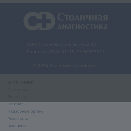
ООО "Столичная диагностика 32"
Лицензия Л041-01133-32/00337821
© 2026 Все права защищены.
О КЛИНИКЕ
О клинике
Лицензии
Партнеры
Надзорные органы
Реквизиты
Вакансии