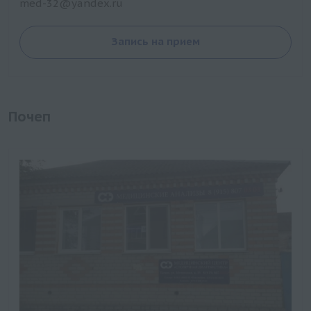
med-32@yandex.ru
Запись на прием
Почеп