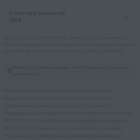
Цена
1260 руб.
С-пептид в сыворотке
385 ₽
Цена
385 руб.
Цены актуальны на
07.08.2026
. Стоимость услуг не является
публичной офертой и может изменяться. Актуальную стоимость
уточняйте по телефону контакт-центра
+7 (915) 480-03-03
.
Имеются противопоказания. Необходима консультация
специалиста.
Медицинский центр «Столичная диагностика»
осуществляет деятельность в соответствии с
требованиями законодательства Российской
Федерации и руководствуется Федеральным законом
№ 323-ФЗ «Об основах охраны здоровья граждан в
Российской Федерации», а также действующими
порядками и стандартами оказания медицинской