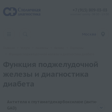
+7 (915) 809-03-03
контакт центр: 08:00 - 19:00
Москва
Главная
Услуги
Анализы
Хеликс
Гормоны
Функция поджелудочной железы и диагностика диабета
Функция поджелудочной
железы и диагностика
диабета
Антитела к глутаматдекарбоксилазе (анти-
GAD)