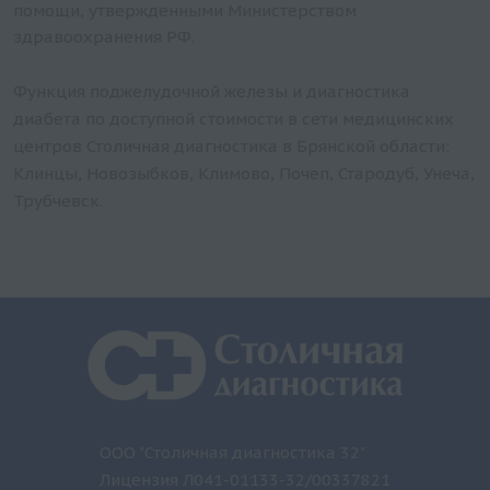
помощи, утвержденными Министерством
здравоохранения РФ.
Функция поджелудочной железы и диагностика
диабета по доступной стоимости в сети медицинских
центров Столичная диагностика в Брянской области:
Клинцы, Новозыбков, Климово, Почеп, Стародуб, Унеча,
Трубчевск.
ООО "Столичная диагностика 32"
Лицензия Л041-01133-32/00337821