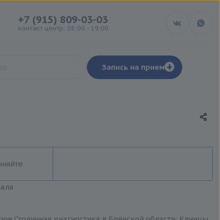
+7 (915) 809-03-03
контакт центр: 08:00 - 19:00
+
Запись на прием
чняйте
иала
ров Столичная диагностика в Брянской области: Клинцы,