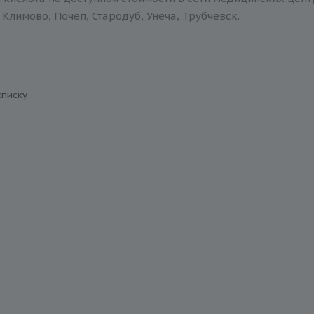
Климово, Почеп, Стародуб, Унеча, Трубчевск.
списку