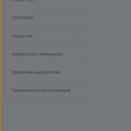
СТООНКО
Хирургия
Флебология
Аллерголог-иммунолог
Урология-андрология
Травматология-ортопедия