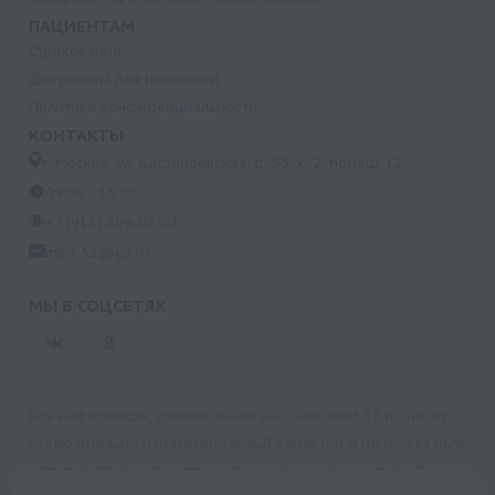
ПАЦИЕНТАМ
Страхование
Документы для налоговой
Политика конфиденциальности
КОНТАКТЫ
г. Москва, ул. Кастанаевская, д. 55, к. 2, помещ. 12
09:00 - 15:00
+7 (915) 809-03-03
med-32@ya.ru
МЫ В СОЦСЕТЯХ
Вся информация, размещенная на сайте med-32.ru, носит
исключительно ознакомительный характер и не может быть
использована в качестве медицинских рекомендаций.