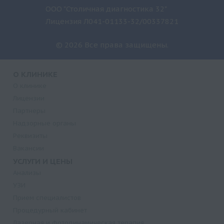
ООО "Столичная диагностика 32"
Лицензия Л041-01133-32/00337821
© 2026 Все права защищены.
О КЛИНИКЕ
О клинике
Лицензии
Партнеры
Надзорные органы
Реквизиты
Вакансии
УСЛУГИ И ЦЕНЫ
Анализы
УЗИ
Прием специалистов
Процедурный кабинет
Лазерная и фотодинамическая терапия