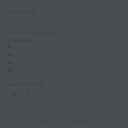
Лазерная и фотодинамическая терапия
ПАЦИЕНТАМ
Страхование
Документы для налоговой
Политика конфиденциальности
КОНТАКТЫ
г. Москва, ул. Кастанаевская, д. 55, к. 2, помещ. 12
09:00 - 15:00
+7 (915) 809-03-03
med-32@ya.ru
МЫ В СОЦСЕТЯХ
Вся информация, размещенная на сайте med-32.ru, носит
исключительно ознакомительный характер и не может быть
использована в качестве медицинских рекомендаций.