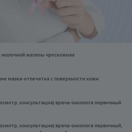
я молочной железы чрескожная
ие мазка-отпечатка с поверхности кожи
250 руб.
осмотр, консультация) врача-онколога первичный
3500 руб.
осмотр, консультация) врача-онколога первичный,