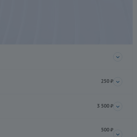
250 ₽
3 500 ₽
500 ₽