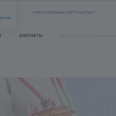
?
Новости
Пациентам
О центре
другой
И
КОНТАКТЫ