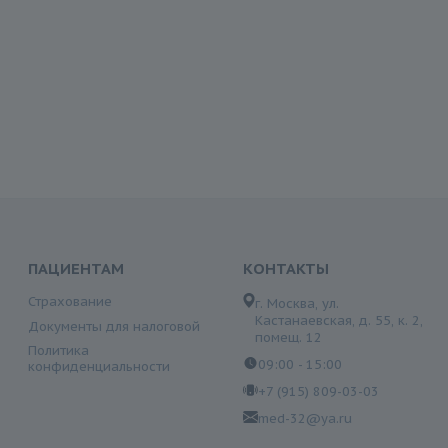
ПАЦИЕНТАМ
КОНТАКТЫ
Страхование
г. Москва, ул.
Кастанаевская, д. 55, к. 2,
Документы для налоговой
помещ. 12
Политика
09:00 - 15:00
конфиденциальности
+7 (915) 809-03-03
med-32@ya.ru