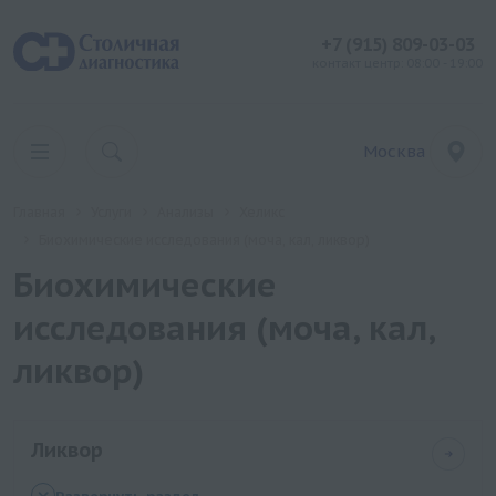
+7 (915) 809-03-03
контакт центр: 08:00 - 19:00
Москва
Главная
Услуги
Анализы
Хеликс
Биохимические исследования (моча, кал, ликвор)
Биохимические
исследования (моча, кал,
ликвор)
Ликвор