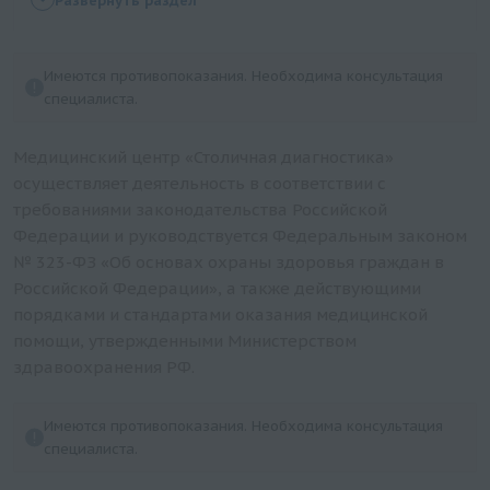
Глюкоза в ликворе
Развернуть раздел
Белок общий в ликворе
Имеются противопоказания. Необходима консультация
специалиста.
Медицинский центр «Столичная диагностика»
осуществляет деятельность в соответствии с
требованиями законодательства Российской
Федерации и руководствуется Федеральным законом
№ 323-ФЗ «Об основах охраны здоровья граждан в
Российской Федерации», а также действующими
порядками и стандартами оказания медицинской
помощи, утвержденными Министерством
здравоохранения РФ.
Имеются противопоказания. Необходима консультация
специалиста.