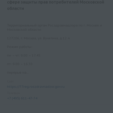
сфере защиты прав потребителей Московской
области
Территориальный орган Росздравнадзора по г. Москве и
Московской области:
127206, г. Москва, ул. Вучетича, д.12 А
Режим работы:
пн – чт: 9.00 – 17.45
пт: 9.00 – 16.30
перерыв на...
Сайт
https://77reg.roszdravnadzor.gov.ru
Телефон
+7 (495) 611-47-74