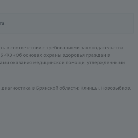
та.
ть в соответствии с требованиями законодательства
3-ФЗ «Об основах охраны здоровья граждан в
тами оказания медицинской помощи, утвержденными
я диагностика в Брянской области: Клинцы, Новозыбков,