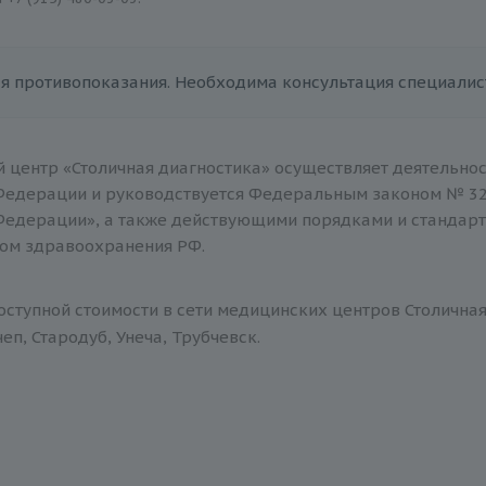
я противопоказания. Необходима консультация специалис
 центр «Столичная диагностика» осуществляет деятельнос
Федерации и руководствуется Федеральным законом № 32
Федерации», а также действующими порядками и стандар
ом здравоохранения РФ.
оступной стоимости в сети медицинских центров Столична
еп, Стародуб, Унеча, Трубчевск.