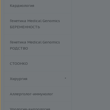
Кардиология
Генетика Medical Genomics
БЕРЕМЕННОСТЬ
Генетика Medical Genomics
РОДСТВО
СТООНКО
Хирургия
Флебология
Аллерголог-иммунолог
Урология-андрология