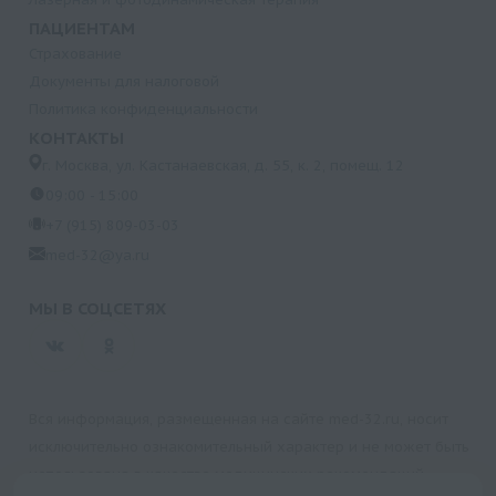
ПАЦИЕНТАМ
Страхование
Документы для налоговой
Политика конфиденциальности
КОНТАКТЫ
г. Москва, ул. Кастанаевская, д. 55, к. 2, помещ. 12
09:00 - 15:00
+7 (915) 809-03-03
med-32@ya.ru
МЫ В СОЦСЕТЯХ
Вся информация, размещенная на сайте med-32.ru, носит
исключительно ознакомительный характер и не может быть
использована в качестве медицинских рекомендаций.