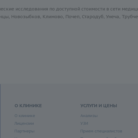
еские исследования по доступной стоимости в сети медиц
нцы, Новозыбков, Климово, Почеп, Стародуб, Унеча, Трубче
О КЛИНИКЕ
УСЛУГИ И ЦЕНЫ
О клинике
Анализы
Лицензии
УЗИ
Партнеры
Прием специалистов