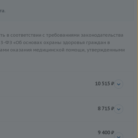
та.
ть в соответствии с требованиями законодательства
3-ФЗ «Об основах охраны здоровья граждан в
тами оказания медицинской помощи, утвержденными
10 515 ₽
8 715 ₽
9 400 ₽