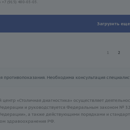
а
+7 (915) 480-03-03
.
Загрузить еще
1
2
я противопоказания. Необходима консультация специалис
 центр «Столичная диагностика» осуществляет деятельнос
Федерации и руководствуется Федеральным законом № 32
Федерации», а также действующими порядками и стандар
ом здравоохранения РФ.