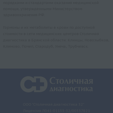
порядками и стандартами оказания медицинской
помощи, утвержденными Министерством
здравоохранения РФ.
Гормоны и их метаболиты в крови по доступной
стоимости в сети медицинских центров Столичная
диагностика в Брянской области: Клинцы, Новозыбков,
Климово, Почеп, Стародуб, Унеча, Трубчевск.
ООО "Столичная диагностика 32"
Лицензия Л041-01133-32/00337821