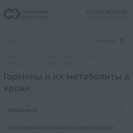
+7 (915) 809-03-03
контакт центр: 08:00 - 19:00
Москва
Главная
Услуги
Анализы
Хеликс
Гормоны
Гормоны и их метаболиты в крови
Гормоны и их метаболиты в
крови
Гепсидин-25
Метанефрин свободный и норметанефрин