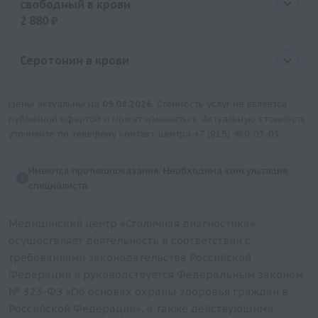
свободный в крови
2 880 ₽
Цена
2880 руб.
Серотонин в крови
Цены актуальны на
09.08.2026
. Стоимость услуг не является
публичной офертой и может изменяться. Актуальную стоимость
уточняйте по телефону контакт-центра
+7 (915) 480-03-03
.
Имеются противопоказания. Необходима консультация
специалиста.
Медицинский центр «Столичная диагностика»
осуществляет деятельность в соответствии с
требованиями законодательства Российской
Федерации и руководствуется Федеральным законом
№ 323-ФЗ «Об основах охраны здоровья граждан в
Российской Федерации», а также действующими