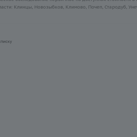
асти: Клинцы, Новозыбков, Климово, Почеп, Стародуб, Уне
списку