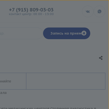
+7 (915) 809-03-03
контакт центр: 08:00 - 19:00
+
Запись на прием
чняйте
иала
сети медицинских центров Столичная диагностика в