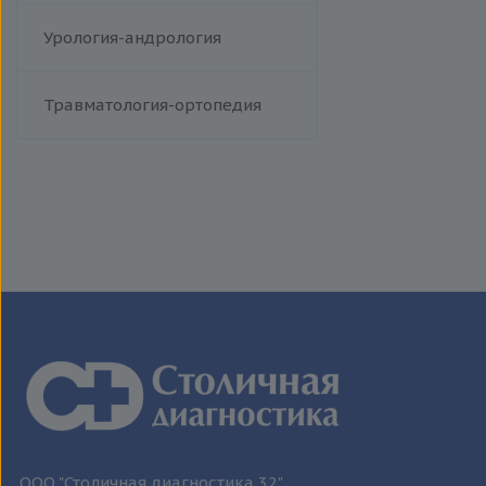
Урология-андрология
Травматология-ортопедия
ООО "Столичная диагностика 32"