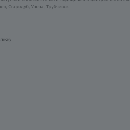
еп, Стародуб, Унеча, Трубчевск.
списку