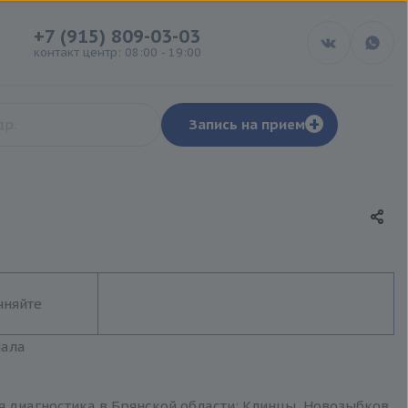
+7 (915) 809-03-03
контакт центр: 08:00 - 19:00
+
Запись на прием
чняйте
иала
я диагностика в Брянской области: Клинцы, Новозыбков,