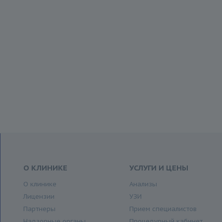
О КЛИНИКЕ
УСЛУГИ И ЦЕНЫ
О клинике
Анализы
Лицензии
УЗИ
Партнеры
Прием специалистов
Надзорные органы
Процедурный кабинет