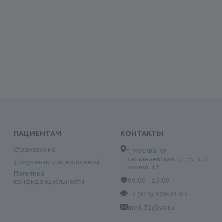
ПАЦИЕНТАМ
КОНТАКТЫ
Страхование
г. Москва, ул.
Кастанаевская, д. 55, к. 2,
Документы для налоговой
помещ. 12
Политика
09:00 - 15:00
конфиденциальности
+7 (915) 809-03-03
med-32@ya.ru