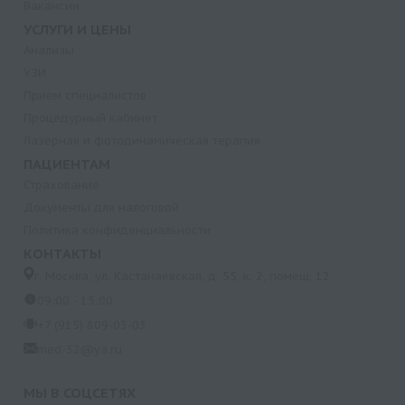
Вакансии
УСЛУГИ И ЦЕНЫ
Анализы
УЗИ
Прием специалистов
Процедурный кабинет
Лазерная и фотодинамическая терапия
ПАЦИЕНТАМ
Страхование
Документы для налоговой
Политика конфиденциальности
КОНТАКТЫ
г. Москва, ул. Кастанаевская, д. 55, к. 2, помещ. 12
09:00 - 15:00
+7 (915) 809-03-03
med-32@ya.ru
МЫ В СОЦСЕТЯХ