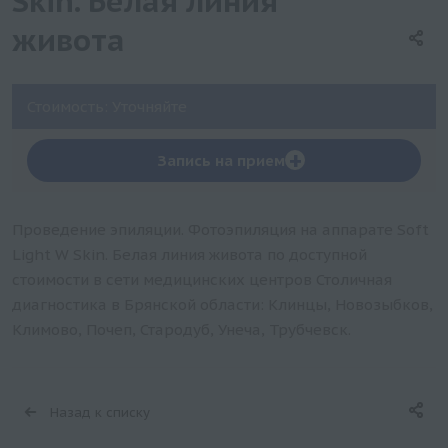
Skin. Белая линия
живота
Стоимость: Уточняйте
+
Запись на прием
Проведение эпиляции. Фотоэпиляция на аппарате Soft
Light W Skin. Белая линия живота по доступной
стоимости в сети медицинских центров Столичная
диагностика в Брянской области: Клинцы, Новозыбков,
Климово, Почеп, Стародуб, Унеча, Трубчевск.
Назад к списку