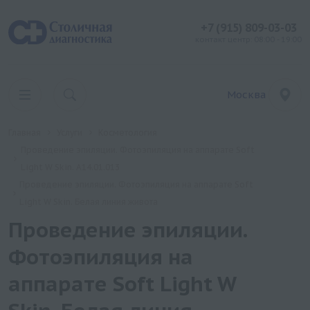
+7 (915) 809-03-03
контакт центр: 08:00 - 19:00
Москва
Главная
Услуги
Косметология
Проведение эпиляции. Фотоэпиляция на аппарате Soft
Light W Skin. A14.01.013
Проведение эпиляции. Фотоэпиляция на аппарате Soft
Light W Skin. Белая линия живота
Проведение эпиляции.
Фотоэпиляция на
аппарате Soft Light W