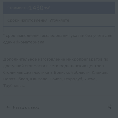
1430
Стоимость:
руб.
Сроки изготовления: Уточняйте
* срок выполнения исследования указан без учета дня
сдачи биоматериала
Дополнительное изготовление микропрепаратов по
доступной стоимости в сети медицинских центров
Столичная диагностика в Брянской области: Клинцы,
Новозыбков, Климово, Почеп, Стародуб, Унеча,
Трубчевск.
Назад к списку