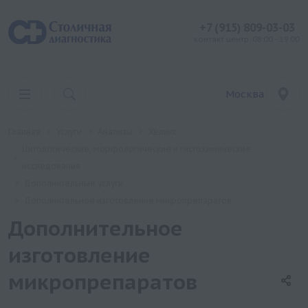
+7 (915) 809-03-03
контакт центр: 08:00 - 19:00
Москва
Главная
Услуги
Анализы
Хеликс
Цитологические, морфологические и гистохимические
исследования
Дополнительные услуги
Дополнительное изготовление микропрепаратов
Дополнительное
изготовление
микропрепаратов