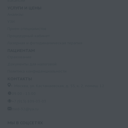
Вакансии
УСЛУГИ И ЦЕНЫ
Анализы
УЗИ
Прием специалистов
Процедурный кабинет
Лазерная и фотодинамическая терапия
ПАЦИЕНТАМ
Страхование
Документы для налоговой
Политика конфиденциальности
КОНТАКТЫ
г. Москва, ул. Кастанаевская, д. 55, к. 2, помещ. 12
09:00 - 15:00
+7 (915) 809-03-03
med-32@ya.ru
МЫ В СОЦСЕТЯХ