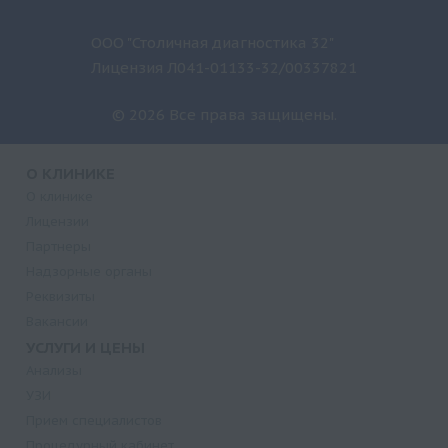
ООО "Столичная диагностика 32"
Лицензия Л041-01133-32/00337821
© 2026 Все права защищены.
О КЛИНИКЕ
О клинике
Лицензии
Партнеры
Надзорные органы
Реквизиты
Вакансии
УСЛУГИ И ЦЕНЫ
Анализы
УЗИ
Прием специалистов
Процедурный кабинет