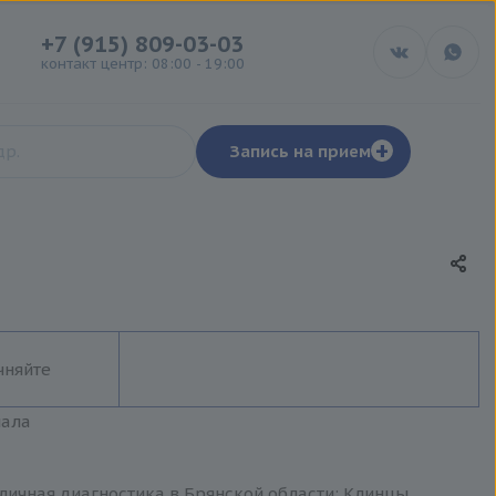
+7 (915) 809-03-03
контакт центр: 08:00 - 19:00
+
Запись на прием
чняйте
иала
личная диагностика в Брянской области: Клинцы,