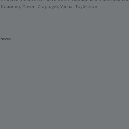
Климово, Почеп, Стародуб, Унеча, Трубчевск.
списку