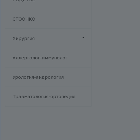
СТООНКО
Хирургия
Флебология
Аллерголог-иммунолог
Урология-андрология
Травматология-ортопедия