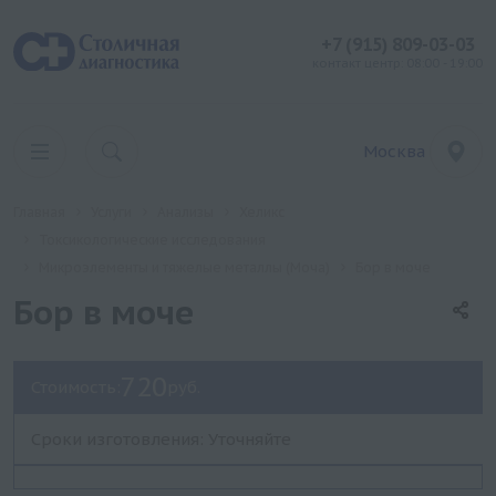
+7 (915) 809-03-03
контакт центр: 08:00 - 19:00
Москва
Главная
Услуги
Анализы
Хеликс
Токсикологические исследования
Микроэлементы и тяжелые металлы (Моча)
Бор в моче
Бор в моче
720
Стоимость:
руб.
Сроки изготовления: Уточняйте