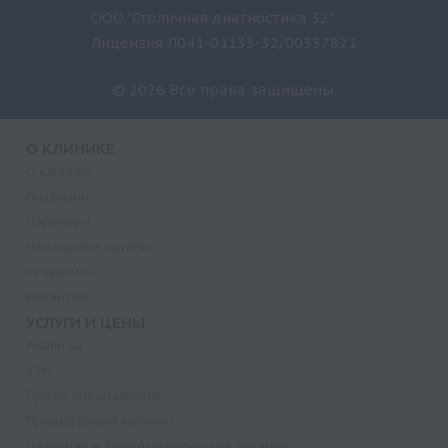
ООО "Столичная диагностика 32"
Лицензия Л041-01133-32/00337821
© 2026 Все права защищены.
О КЛИНИКЕ
О клинике
Лицензии
Партнеры
Надзорные органы
Реквизиты
Вакансии
УСЛУГИ И ЦЕНЫ
Анализы
УЗИ
Прием специалистов
Процедурный кабинет
Лазерная и фотодинамическая терапия