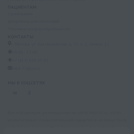
ПАЦИЕНТАМ
Страхование
Документы для налоговой
Политика конфиденциальности
КОНТАКТЫ
г. Москва, ул. Кастанаевская, д. 55, к. 2, помещ. 12
09:00 - 15:00
+7 (915) 809-03-03
med-32@ya.ru
МЫ В СОЦСЕТЯХ
Вся информация, размещенная на сайте med-32.ru, носит
исключительно ознакомительный характер и не может быть
использована в качестве медицинских рекомендаций.