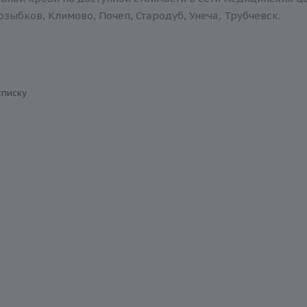
зыбков, Климово, Почеп, Стародуб, Унеча, Трубчевск.
списку