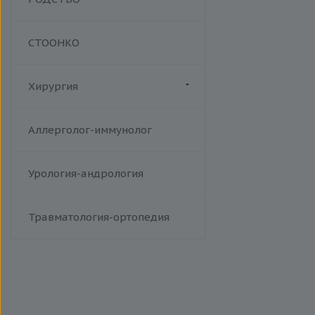
СТООНКО
Хирургия
Флебология
Аллерголог-иммунолог
Урология-андрология
Травматология-ортопедия