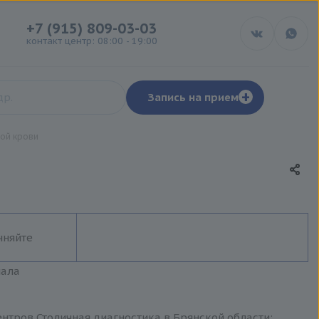
+7 (915) 809-03-03
контакт центр: 08:00 - 19:00
+
Запись на прием
ой крови
чняйте
иала
нтров Столичная диагностика в Брянской области: