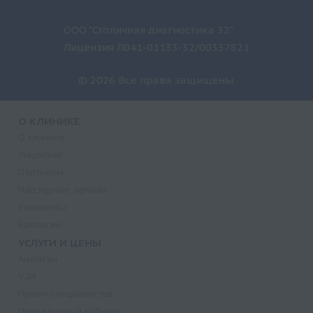
ООО "Столичная диагностика 32"
Лицензия Л041-01133-32/00337821
© 2026 Все права защищены.
О КЛИНИКЕ
О клинике
Лицензии
Партнеры
Надзорные органы
Реквизиты
Вакансии
УСЛУГИ И ЦЕНЫ
Анализы
УЗИ
Прием специалистов
Процедурный кабинет