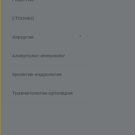
СТООНКО
Хирургия
Флебология
Аллерголог-иммунолог
Урология-андрология
Травматология-ортопедия