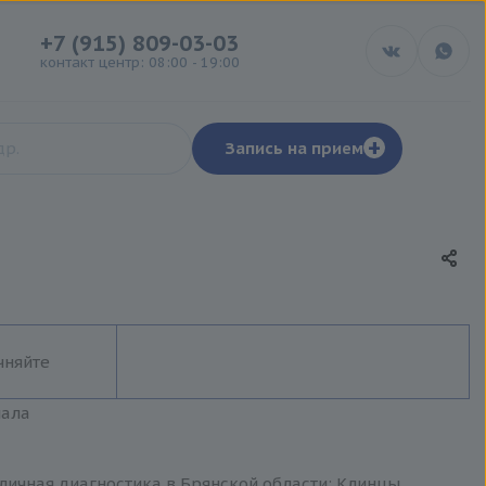
+7 (915) 809-03-03
контакт центр: 08:00 - 19:00
+
Запись на прием
чняйте
иала
личная диагностика в Брянской области: Клинцы,