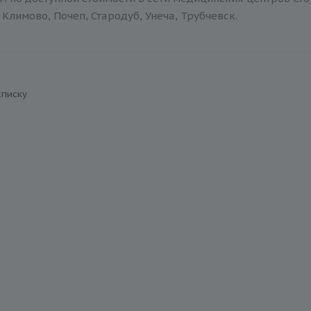
Климово, Почеп, Стародуб, Унеча, Трубчевск.
списку