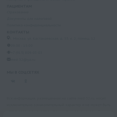
ПАЦИЕНТАМ
Страхование
Документы для налоговой
Политика конфиденциальности
КОНТАКТЫ
г. Москва, ул. Кастанаевская, д. 55, к. 2, помещ. 12
09:00 - 15:00
+7 (915) 809-03-03
med-32@ya.ru
МЫ В СОЦСЕТЯХ
Вся информация, размещенная на сайте med-32.ru, носит
исключительно ознакомительный характер и не может быть
использована в качестве медицинских рекомендаций.