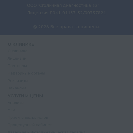
ООО "Столичная диагностика 32"
Лицензия Л041-01133-32/00337821
© 2026 Все права защищены.
О КЛИНИКЕ
О клинике
Лицензии
Партнеры
Надзорные органы
Реквизиты
Вакансии
УСЛУГИ И ЦЕНЫ
Анализы
УЗИ
Прием специалистов
Процедурный кабинет
Лазерная и фотодинамическая терапия