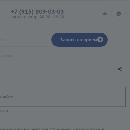
+7 (915) 809-03-03
контакт центр: 08:00 - 19:00
+
Запись на прием
взрослых
чняйте
иала
 медицинских центров Столичная диагностика в