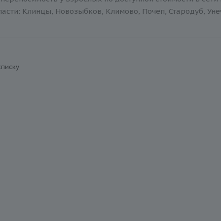
асти: Клинцы, Новозыбков, Климово, Почеп, Стародуб, Уне
списку