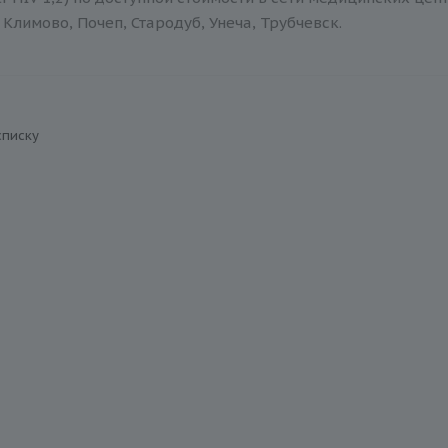
Климово, Почеп, Стародуб, Унеча, Трубчевск.
списку