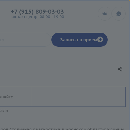
+7 (915) 809-03-03
контакт центр: 08:00 - 19:00
+
Запись на прием
чняйте
иала
нтров Столичная диагностика в Брянской области: Клинцы,