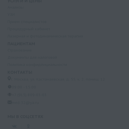
УСЛУГИ И ЦЕНЫ
Анализы
УЗИ
Прием специалистов
Процедурный кабинет
Лазерная и фотодинамическая терапия
ПАЦИЕНТАМ
Страхование
Документы для налоговой
Политика конфиденциальности
КОНТАКТЫ
г. Москва, ул. Кастанаевская, д. 55, к. 2, помещ. 12
09:00 - 15:00
+7 (915) 809-03-03
med-32@ya.ru
МЫ В СОЦСЕТЯХ