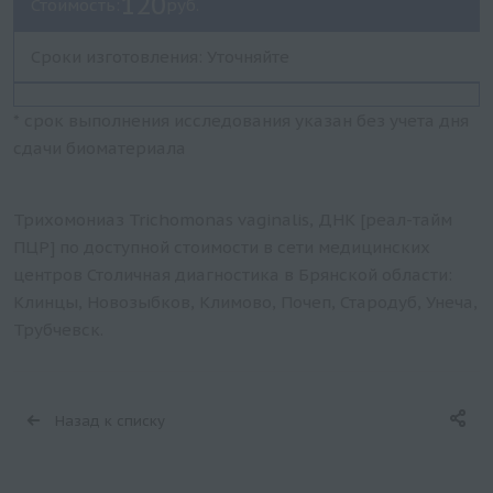
120
Стоимость:
руб.
Сроки изготовления: Уточняйте
* срок выполнения исследования указан без учета дня
сдачи биоматериала
Трихомониаз Trichomonas vaginalis, ДНК [реал-тайм
ПЦР] по доступной стоимости в сети медицинских
центров Столичная диагностика в Брянской области:
Клинцы, Новозыбков, Климово, Почеп, Стародуб, Унеча,
Трубчевск.
Назад к списку