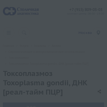
+7 (915) 809-03-03
контакт центр: 08:00 - 19:00
Москва
Главная
Услуги
Анализы
Хеликс
Серологические и иммунохимические исследования
Токсоплазмоз
Токсоплазмоз Toxoplasma gondii, ДНК [реал-тайм ПЦР]
Токсоплазмоз
Toxoplasma gondii, ДНК
[реал-тайм ПЦР]