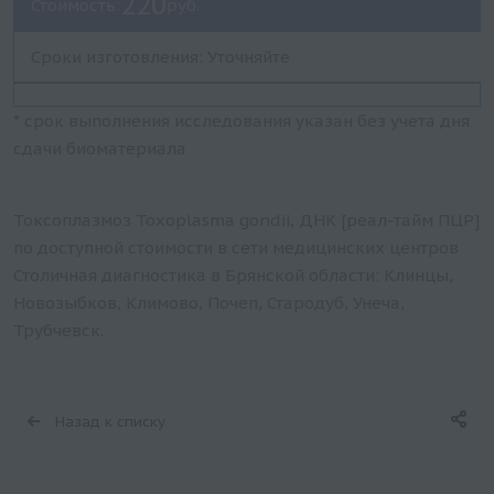
220
Стоимость:
руб.
Сроки изготовления: Уточняйте
* срок выполнения исследования указан без учета дня
сдачи биоматериала
Токсоплазмоз Toxoplasma gondii, ДНК [реал-тайм ПЦР]
по доступной стоимости в сети медицинских центров
Столичная диагностика в Брянской области: Клинцы,
Новозыбков, Климово, Почеп, Стародуб, Унеча,
Трубчевск.
Назад к списку