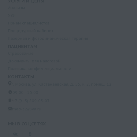
УСЛУГИ И ЦЕНЫ
Анализы
УЗИ
Прием специалистов
Процедурный кабинет
Лазерная и фотодинамическая терапия
ПАЦИЕНТАМ
Страхование
Документы для налоговой
Политика конфиденциальности
КОНТАКТЫ
г. Москва, ул. Кастанаевская, д. 55, к. 2, помещ. 12
09:00 - 15:00
+7 (915) 809-03-03
med-32@ya.ru
МЫ В СОЦСЕТЯХ