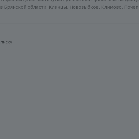
в Брянской области: Клинцы, Новозыбков, Климово, Почеп,
списку