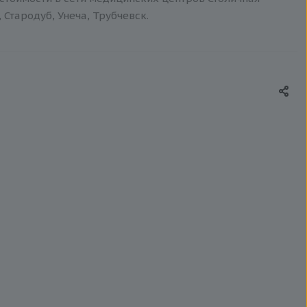
 Стародуб, Унеча, Трубчевск.