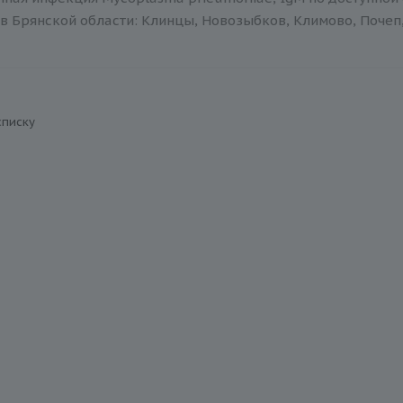
в Брянской области: Клинцы, Новозыбков, Климово, Почеп,
списку