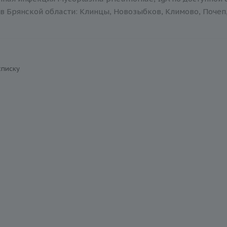
в Брянской области: Клинцы, Новозыбков, Климово, Почеп,
списку