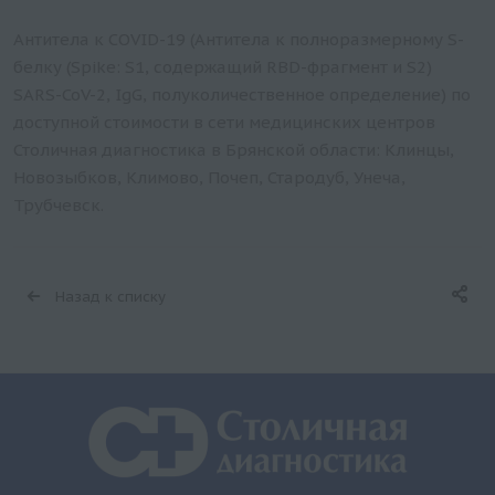
Антитела к COVID-19 (Антитела к полноразмерному S-
белку (Spike: S1, содержащий RBD-фрагмент и S2)
SARS-CoV-2, IgG, полуколичественное определение) по
доступной стоимости в сети медицинских центров
Столичная диагностика в Брянской области: Клинцы,
Новозыбков, Климово, Почеп, Стародуб, Унеча,
Трубчевск.
Назад к списку