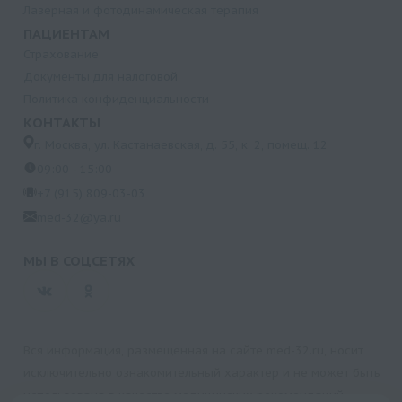
Лазерная и фотодинамическая терапия
ПАЦИЕНТАМ
Страхование
Документы для налоговой
Политика конфиденциальности
КОНТАКТЫ
г. Москва, ул. Кастанаевская, д. 55, к. 2, помещ. 12
09:00 - 15:00
+7 (915) 809-03-03
med-32@ya.ru
МЫ В СОЦСЕТЯХ
Вся информация, размещенная на сайте med-32.ru, носит
исключительно ознакомительный характер и не может быть
использована в качестве медицинских рекомендаций.