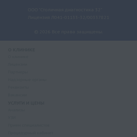
ООО "Столичная диагностика 32"
Лицензия Л041-01133-32/00337821
© 2026 Все права защищены.
О КЛИНИКЕ
О клинике
Лицензии
Партнеры
Надзорные органы
Реквизиты
Вакансии
УСЛУГИ И ЦЕНЫ
Анализы
УЗИ
Прием специалистов
Процедурный кабинет