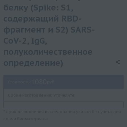
белку (Spike: S1,
содержащий RBD-
фрагмент и S2) SARS-
CoV-2, IgG,
полуколичественное
определение)
1080
Стоимость:
руб.
Сроки изготовления: Уточняйте
* срок выполнения исследования указан без учета дня
сдачи биоматериала