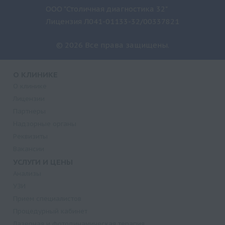
ООО "Столичная диагностика 32"
Лицензия Л041-01133-32/00337821
© 2026 Все права защищены.
О КЛИНИКЕ
О клинике
Лицензии
Партнеры
Надзорные органы
Реквизиты
Вакансии
УСЛУГИ И ЦЕНЫ
Анализы
УЗИ
Прием специалистов
Процедурный кабинет
Лазерная и фотодинамическая терапия