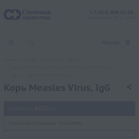
+7 (915) 809-03-03
контакт центр: 08:00 - 19:00
Москва
Главная
Услуги
Анализы
Хеликс
Серологические и иммунохимические исследования
Корь
Корь Measles Virus, IgG
Корь Measles Virus, IgG
480
Стоимость:
руб.
Сроки изготовления: Уточняйте