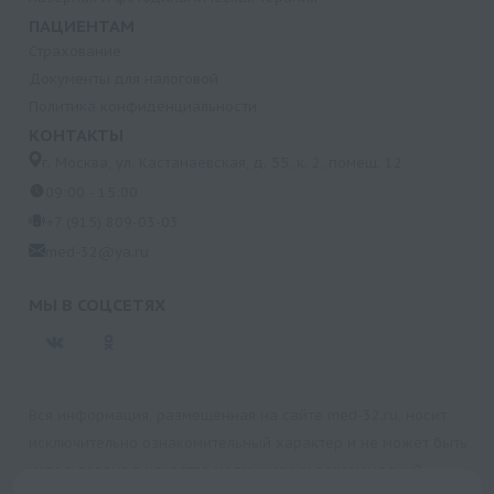
ПАЦИЕНТАМ
Страхование
Документы для налоговой
Политика конфиденциальности
КОНТАКТЫ
г. Москва, ул. Кастанаевская, д. 55, к. 2, помещ. 12
09:00 - 15:00
+7 (915) 809-03-03
med-32@ya.ru
МЫ В СОЦСЕТЯХ
Вся информация, размещенная на сайте med-32.ru, носит
исключительно ознакомительный характер и не может быть
использована в качестве медицинских рекомендаций.