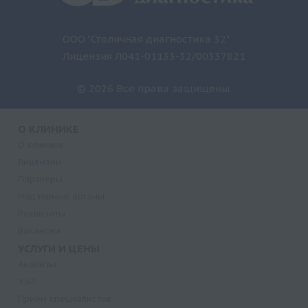
ООО "Столичная диагностика 32"
Лицензия Л041-01133-32/00337821
© 2026 Все права защищены.
О КЛИНИКЕ
О клинике
Лицензии
Партнеры
Надзорные органы
Реквизиты
Вакансии
УСЛУГИ И ЦЕНЫ
Анализы
УЗИ
Прием специалистов