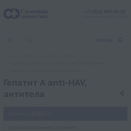
+7 (915) 809-03-03
контакт центр: 08:00 - 19:00
Москва
Главная
Услуги
Анализы
Хеликс
Серологические и иммунохимические исследования
Гепатит A
Гепатит A anti-HAV, антитела
Гепатит A anti-HAV,
антитела
940
Стоимость:
руб.
Сроки изготовления: Уточняйте