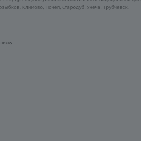
зыбков, Климово, Почеп, Стародуб, Унеча, Трубчевск.
списку