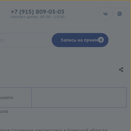
+7 (915) 809-03-03
контакт центр: 08:00 - 19:00
+
Запись на прием
чняйте
иала
нтров Столичная диагностика в Брянской области: