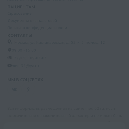
ПАЦИЕНТАМ
Страхование
Документы для налоговой
Политика конфиденциальности
КОНТАКТЫ
г. Москва, ул. Кастанаевская, д. 55, к. 2, помещ. 12
09:00 - 15:00
+7 (915) 809-03-03
med-32@ya.ru
МЫ В СОЦСЕТЯХ
Вся информация, размещенная на сайте med-32.ru, носит
исключительно ознакомительный характер и не может быть
использована в качестве медицинских рекомендаций.