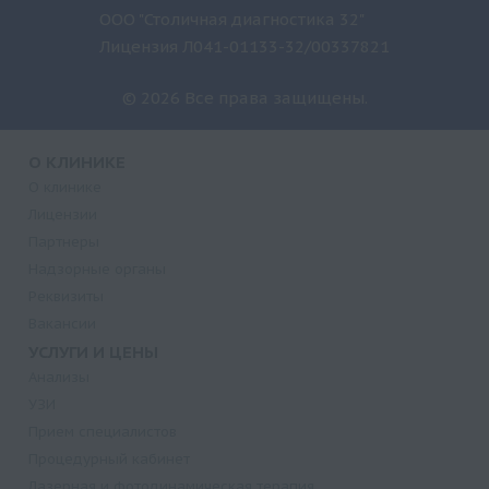
ООО "Столичная диагностика 32"
Лицензия Л041-01133-32/00337821
© 2026 Все права защищены.
О КЛИНИКЕ
О клинике
Лицензии
Партнеры
Надзорные органы
Реквизиты
Вакансии
УСЛУГИ И ЦЕНЫ
Анализы
УЗИ
Прием специалистов
Процедурный кабинет
Лазерная и фотодинамическая терапия