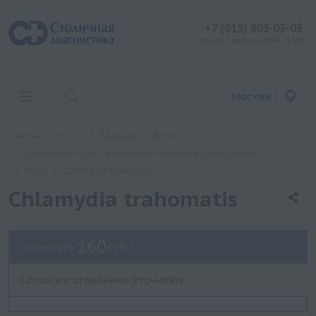
+7 (915) 809-03-03
контакт центр: 08:00 - 19:00
Москва
Главная
Услуги
Анализы
Хеликс
Общеклинические и микроскопические исследования
Моча
Chlamydia trahomatis
Chlamydia trahomatis
160
Стоимость:
руб.
Сроки изготовления: Уточняйте