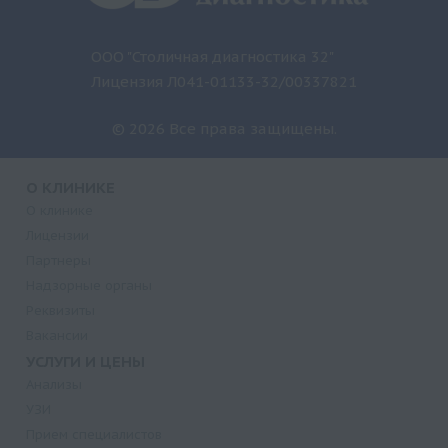
ООО "Столичная диагностика 32"
Лицензия Л041-01133-32/00337821
© 2026 Все права защищены.
О КЛИНИКЕ
О клинике
Лицензии
Партнеры
Надзорные органы
Реквизиты
Вакансии
УСЛУГИ И ЦЕНЫ
Анализы
УЗИ
Прием специалистов