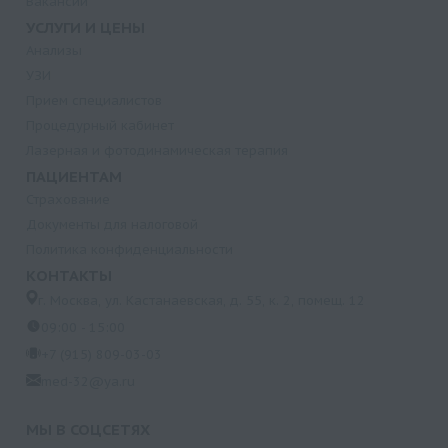
Вакансии
УСЛУГИ И ЦЕНЫ
Анализы
УЗИ
Прием специалистов
Процедурный кабинет
Лазерная и фотодинамическая терапия
ПАЦИЕНТАМ
Страхование
Документы для налоговой
Политика конфиденциальности
КОНТАКТЫ
г. Москва, ул. Кастанаевская, д. 55, к. 2, помещ. 12
09:00 - 15:00
+7 (915) 809-03-03
med-32@ya.ru
МЫ В СОЦСЕТЯХ