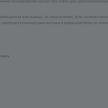
нения исследования указан без учета дня сдачи биоматер
обиоценоза влагалища. 16 показателей, ДНК количественно
центров Столичная диагностика в Брянской области: Клин
списку