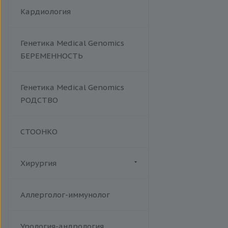
Кардиология
Генетика Medical Genomics
БЕРЕМЕННОСТЬ
Генетика Medical Genomics
РОДСТВО
СТООНКО
Хирургия
Флебология
Аллерголог-иммунолог
Урология-андрология