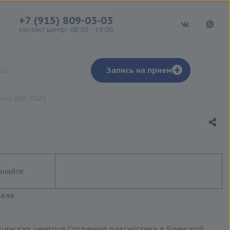
+7 (915) 809-03-03
контакт центр: 08:00 - 19:00
+
Запись на прием
rus, ДНК [ПЦР]
чняйте
иала
ицинских центров Столичная диагностика в Брянской