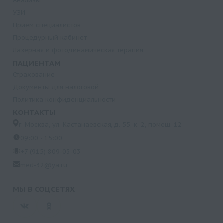
Анализы
УЗИ
Прием специалистов
Процедурный кабинет
Лазерная и фотодинамическая терапия
ПАЦИЕНТАМ
Страхование
Документы для налоговой
Политика конфиденциальности
КОНТАКТЫ
г. Москва, ул. Кастанаевская, д. 55, к. 2, помещ. 12
09:00 - 15:00
+7 (915) 809-03-03
med-32@ya.ru
МЫ В СОЦСЕТЯХ