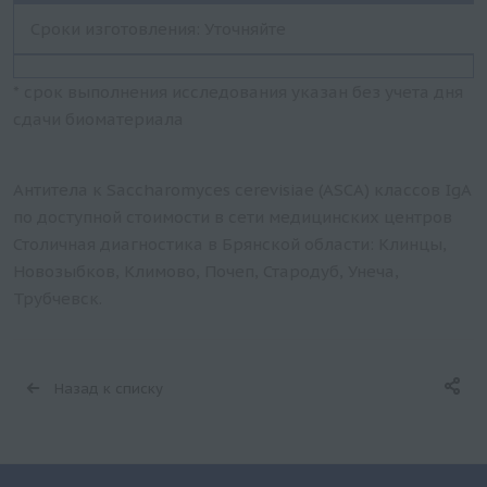
Сроки изготовления: Уточняйте
* срок выполнения исследования указан без учета дня
сдачи биоматериала
Антитела к Sacchаromyces cerevisiae (ASCA) классов IgA
по доступной стоимости в сети медицинских центров
Столичная диагностика в Брянской области: Клинцы,
Новозыбков, Климово, Почеп, Стародуб, Унеча,
Трубчевск.
Назад к списку