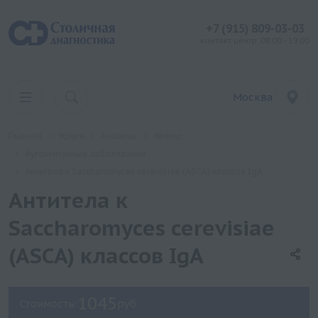
+7 (915) 809-03-03
контакт центр: 08:00 - 19:00
Москва
Главная
Услуги
Анализы
Хеликс
Аутоиммунные заболевания
Антитела к Sacchаromyces cerevisiae (ASCA) классов IgA
Антитела к
Sacchаromyces cerevisiae
(ASCA) классов IgA
1045
Стоимость:
руб.