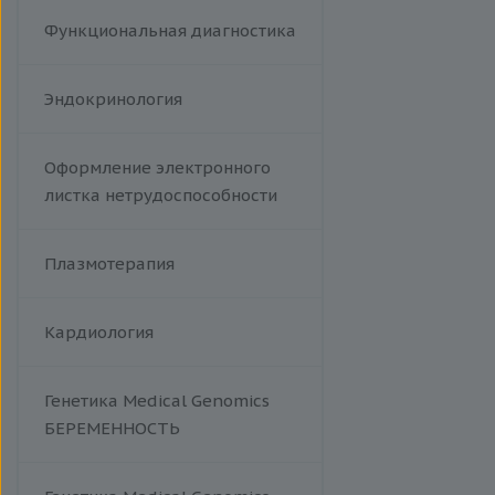
Т-лимфотропный вирус
человека
Функциональная диагностика
Эндокринология
Оформление электронного
листка нетрудоспособности
Плазмотерапия
Кардиология
Генетика Medical Genomics
БЕРЕМЕННОСТЬ