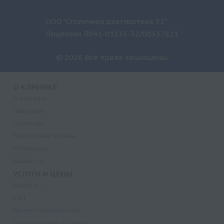
ООО "Столичная диагностика 32"
Лицензия Л041-01133-32/00337821
© 2026 Все права защищены.
О КЛИНИКЕ
О клинике
Лицензии
Партнеры
Надзорные органы
Реквизиты
Вакансии
УСЛУГИ И ЦЕНЫ
Анализы
УЗИ
Прием специалистов
Процедурный кабинет