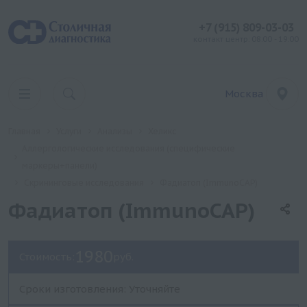
+7 (915) 809-03-03
контакт центр: 08:00 - 19:00
Москва
Главная
Услуги
Анализы
Хеликс
Аллергологические исследования (специфические
маркеры+панели)
Скрининговые исследования
Фадиатоп (ImmunoCAP)
Фадиатоп (ImmunoCAP)
1980
Стоимость:
руб.
Сроки изготовления: Уточняйте