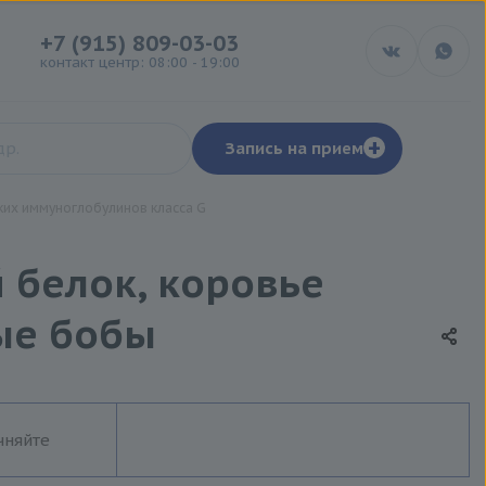
+7 (915) 809-03-03
контакт центр: 08:00 - 19:00
+
Запись на прием
их иммуноглобулинов класса G
 белок, коровье
вые бобы
чняйте