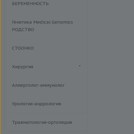
БЕРЕМЕННОСТЬ
Генетика Medical Genomics
РОДСТВО
СТООНКО
Хирургия
Флебология
Аллерголог-иммунолог
Урология-андрология
Травматология-ортопедия