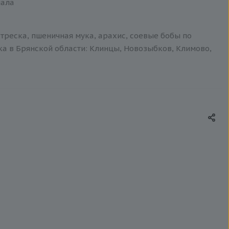
иала
треска, пшеничная мука, арахис, соевые бобы по
ка в Брянской области: Клинцы, Новозыбков, Климово,