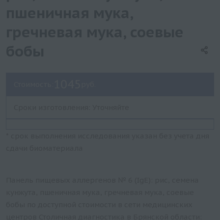
пшеничная мука,
гречневая мука, соевые
бобы
1045
Стоимость:
руб.
Сроки изготовления: Уточняйте
* срок выполнения исследования указан без учета дня
сдачи биоматериала
Панель пищевых аллергенов № 6 (IgE): рис, семена
кунжута, пшеничная мука, гречневая мука, соевые
бобы по доступной стоимости в сети медицинских
центров Столичная диагностика в Брянской области: