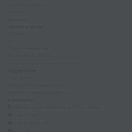
Надзорные органы
Реквизиты
Вакансии
УСЛУГИ И ЦЕНЫ
Анализы
УЗИ
Прием специалистов
Процедурный кабинет
Лазерная и фотодинамическая терапия
ПАЦИЕНТАМ
Страхование
Документы для налоговой
Политика конфиденциальности
КОНТАКТЫ
г. Москва, ул. Кастанаевская, д. 55, к. 2, помещ. 12
09:00 - 15:00
+7 (915) 809-03-03
med-32@ya.ru