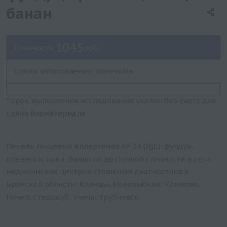
банан
1045
Стоимость:
руб.
Сроки изготовления: Уточняйте
* срок выполнения исследования указан без учета дня
сдачи биоматериала
Панель пищевых аллергенов № 24 (IgE): фундук,
креветки, киви, банан по доступной стоимости в сети
медицинских центров Столичная диагностика в
Брянской области: Клинцы, Новозыбков, Климово,
Почеп, Стародуб, Унеча, Трубчевск.