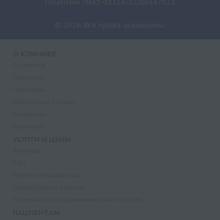
Лицензия Л041-01133-32/00337821
© 2026 Все права защищены.
О КЛИНИКЕ
О клинике
Лицензии
Партнеры
Надзорные органы
Реквизиты
Вакансии
УСЛУГИ И ЦЕНЫ
Анализы
УЗИ
Прием специалистов
Процедурный кабинет
Лазерная и фотодинамическая терапия
ПАЦИЕНТАМ