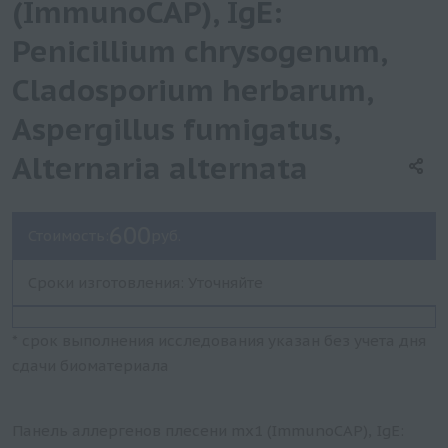
(ImmunoCAP), IgE:
Penicillium chrysogenum,
Cladosporium herbarum,
Aspergillus fumigatus,
Alternaria alternata
600
Стоимость:
руб.
Сроки изготовления: Уточняйте
* срок выполнения исследования указан без учета дня
сдачи биоматериала
Панель аллергенов плесени mx1 (ImmunoCAP), IgE: