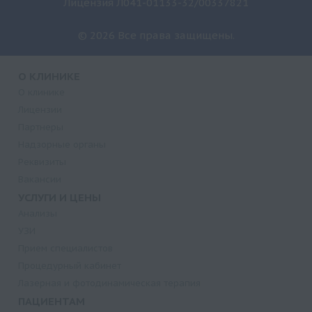
Лицензия Л041-01133-32/00337821
© 2026 Все права защищены.
О КЛИНИКЕ
О клинике
Лицензии
Партнеры
Надзорные органы
Реквизиты
Вакансии
УСЛУГИ И ЦЕНЫ
Анализы
УЗИ
Прием специалистов
Процедурный кабинет
Лазерная и фотодинамическая терапия
ПАЦИЕНТАМ